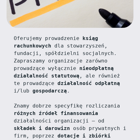
Oferujemy prowadzenie 
ksiąg 
rachunkowych
 dla stowarzyszeń, 
fundacji, spółdzielni socjalnych. 
Zapraszamy organizacje zarówno 
prowadzące wyłącznie 
nieodpłatną 
działalność statutową
, ale również 
te prowadzące 
działalność odpłatną
i/lub 
gospodarczą
.
Znamy dobrze specyfikę rozliczania 
różnych źródeł finansowania
działalności organizacji – od 
składek i darowizn
 osób prywatnych i 
firm, poprzez 
dotacje i zbiórki 