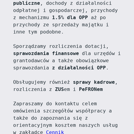
publiczne
, dochody z działalności 
odpłatnej i gospodarczej, przychody 
z mechanizmu 
1.5% dla OPP
 aż po 
przychody ze sprzedaży majątku i 
inne tym podobne.
Sporządzamy rozliczenia dotacji, 
sprawozdania finansowe
 dla urzędów i 
grantodawców a także obowiązkowe 
sprawozdania 
z działalności OPP
.
Obsługujemy również 
sprawy kadrowe
, 
rozliczenia z 
ZUS
em i 
PeFRONem
Zapraszamy do kontaktu celem 
omówienia szczegółów współpracy a 
także do zapoznania się z 
orientacyjnym kosztem naszych usług 
w zakładce 
Cennik